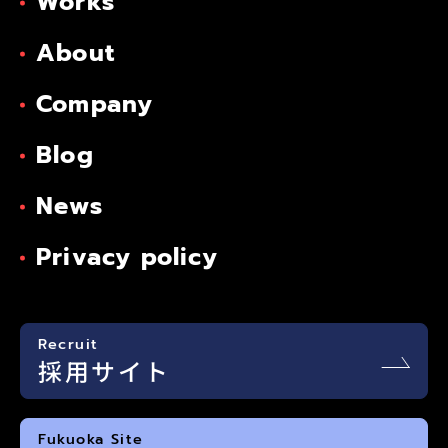
Works
About
Company
Blog
News
Privacy policy
Recruit
採用サイト
Fukuoka Site