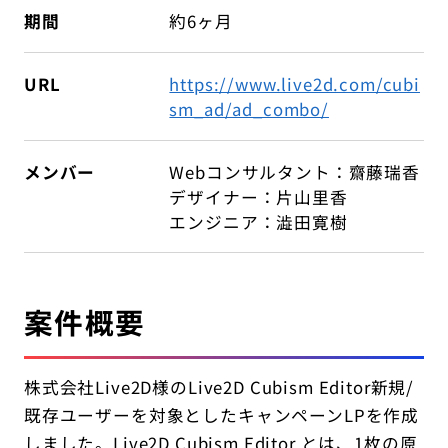
期間
約6ヶ月
URL
https://www.live2d.com/cubi
sm_ad/ad_combo/
メンバー
Webコンサルタント：齋藤瑞香
デザイナー：片山里香
エンジニア：澁田寛樹
案件概要
株式会社Live2D様のLive2D Cubism Editor新規/
既存ユーザーを対象としたキャンペーンLPを作成
しました。Live2D Cubism Editor とは、1枚の原