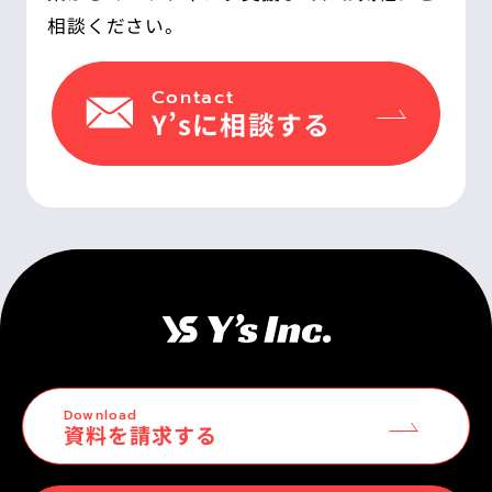
相談ください。
Contact
Y’sに相談する
Download
資料を請求する