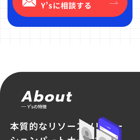
Y’sに相談する
About
Y'sの特徴
本質的なリソースソリュー
ションパートナーです