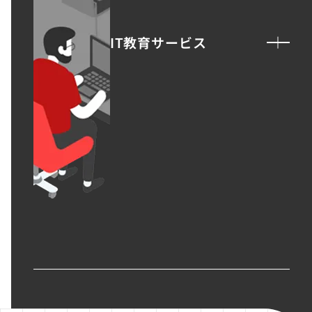
IT教育サービス
WEBMASTERS
EdtechTraining
詳しく見る