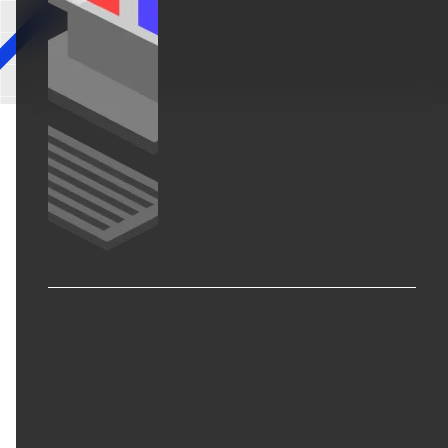
コーポレートサイト制作
採用サイト制作
LPサイト制作
WordPressカスタム
セキュリティ診断