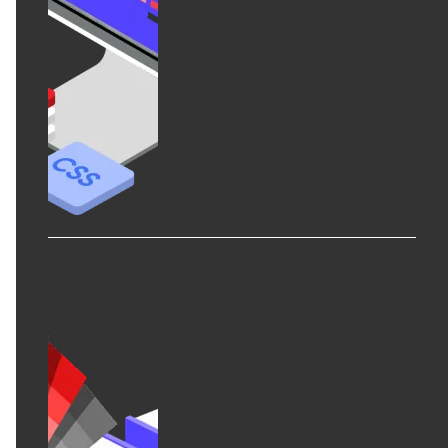
LINEミニアプリ開発
Webシステム開発
iOS/Androidアプリ開発
ラボ型開発
詳しく見る
View all