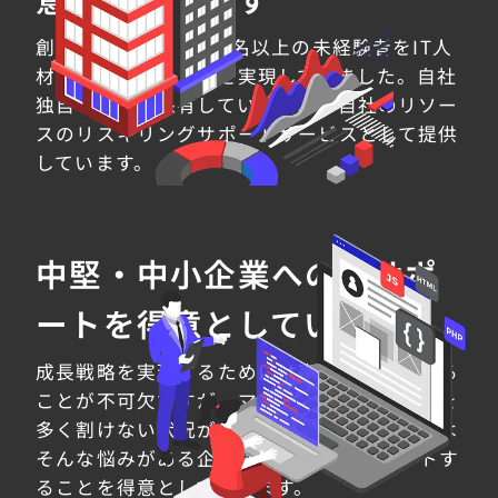
創業から現在まで300名以上の未経験者をIT人
材へキャリアアップを実現してきました。自社
独自の教材を保有しているため、自社のリソー
スのリスキリングサポートサービスとして提供
しています。
中堅・中小企業へのITサポ
ートを得意としています
成長戦略を実現するためには売上を向上させる
ことが不可欠ですが、マーケティングに予算を
多く割けない状況が少なくありません。我々は
そんな悩みがある企業様を包括的にサポートす
ることを得意としております。