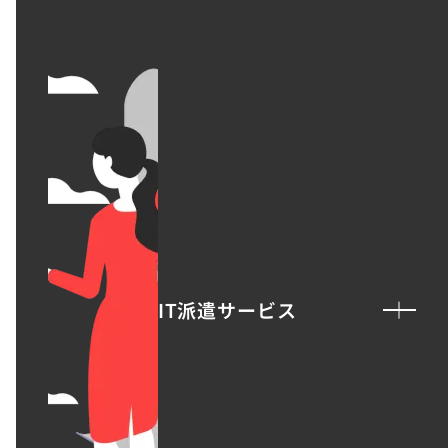
パッケージ制作
パンフレット制作
アニメ公式サイト制作
詳しく見る
View all
IT派遣サービス