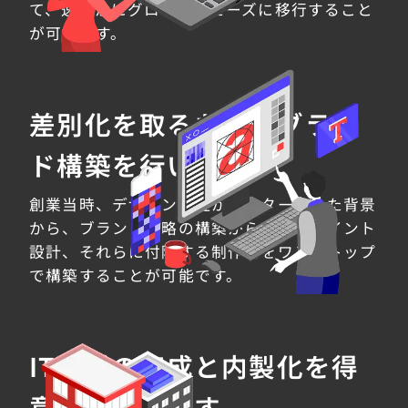
て、速やかにグロースフェーズに移行すること
が可能です。
差別化を取るためのブラン
ド構築を行います
創業当時、デザイン会社からスタートした背景
から、ブランド戦略の構築からタッチポイント
設計、それらに付随する制作物をワンストップ
で構築することが可能です。
IT人材の育成と内製化を得
意としています