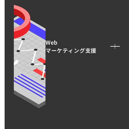
UI/UX設計
ブランディング設計
詳しく見る
View all
Web
マーケティング支援