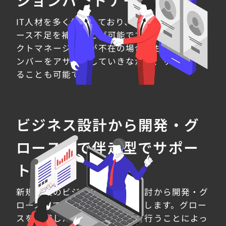
IT人材を多く保有しており、お客様先でのリソ
ース不足を補うことが可能です。またプロジェ
クトマネージャーが不在の場合でも、弊社のメ
ンバーをアサインしていきながら、サポートす
ることも可能です。
ビジネス設計から開発・グ
ロースまで伴走型でサポー
ト
新規事業のビジネスモデルの検討から開発・グ
ロースまでを伴走型でサポートします。グロー
スを意識したデータ基盤構築を行うことによっ