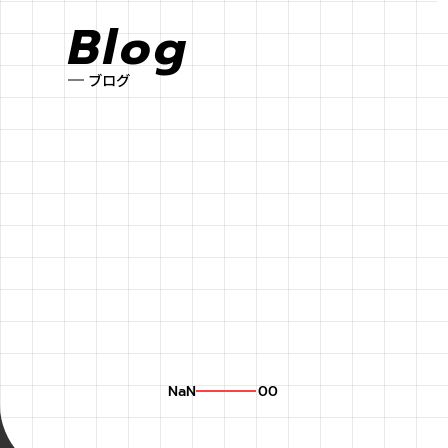
Blog
ブログ
NaN
00