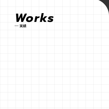
View all
Works
実績