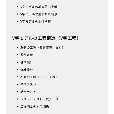
V字モデルの基本的な定義
V字モデルが生まれた背景
V字モデルの全体構造
V字モデルの工程構造（V字工程）
左側の工程（要件定義〜設計）
要件定義
基本設計
詳細設計
右側の工程（テスト工程）
単体テスト
結合テスト
システムテスト・受入テスト
工程同士の対応関係