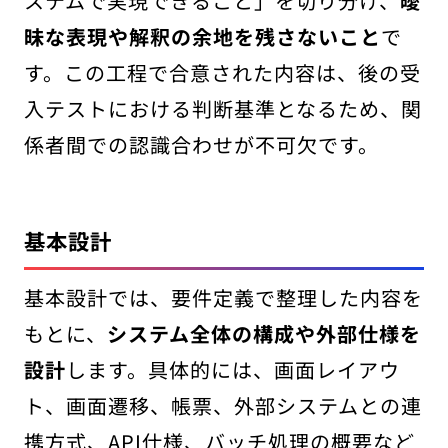
ステムで実現できること」を切り分け、
曖
昧な表現や解釈の余地を残さないこと
で
す。この工程で合意された内容は、後の受
入テストにおける判断基準となるため、関
係者間での認識合わせが不可欠です。
基本設計
基本設計では、要件定義で整理した内容を
もとに、
システム全体の構成や外部仕様を
設計
します。具体的には、画面レイアウ
ト、画面遷移、帳票、外部システムとの連
携方式、API仕様、バッチ処理の概要など