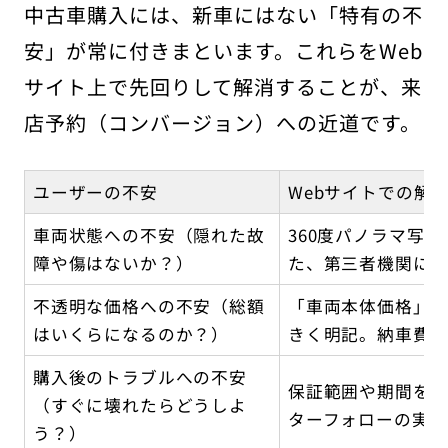
中古車購入には、新車にはない「特有の不
安」が常に付きまといます。これらをWeb
サイト上で先回りして解消することが、来
店予約（コンバージョン）への近道です。
ユーザーの不安
Webサイトでの解
車両状態への不安（隠れた故
360度パノラマ写
障や傷はないか？）
た、第三者機関に
不透明な価格への不安（総額
「車両本体価格」
はいくらになるのか？）
きく明記。納車費
購入後のトラブルへの不安
保証範囲や期間を
（すぐに壊れたらどうしよ
ターフォローの実績
う？）