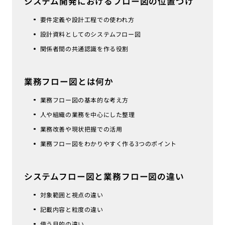
システム開発におけるフロー図の位置づけ
要件定義や設計工程での使われ方
設計資料としてのシステムフロー図
関係者間の共通認識を作る役割
業務フロー図とは何か
業務フロー図の基本的な考え方
人や組織の業務を中心にした整理
業務改善や現状把握での活用
業務フロー図をわかりやすく作る3つのポイント
システムフロー図と業務フロー図の違い
対象範囲と視点の違い
記載内容と粒度の違い
使う目的の違い