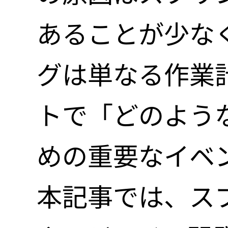
あることが少な
Blog
グは単なる作業
トで「どのよう
Priva
めの重要なイベ
本記事では、ス