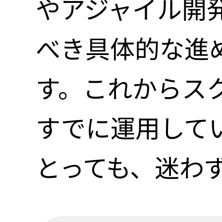
やアジャイル開
べき具体的な進
す。これからス
すでに運用して
とっても、迷わ