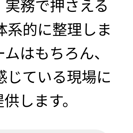
、実務で押さえる
体系的に整理しま
ームはもちろん、
感じている現場に
提供します。