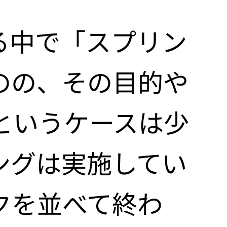
る中で「スプリン
のの、その目的や
というケースは少
制作
ングは実施してい
クを並べて終わ