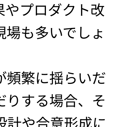
果やプロダクト改
現場も多いでしょ
が頻繁に揺らいだ
だりする場合、そ
設計や合意形成に