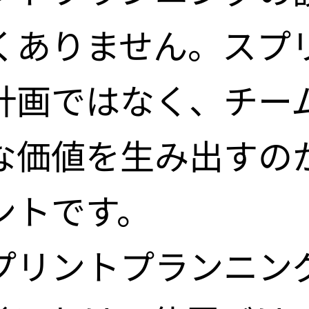
くありません。スプ
計画ではなく、チー
な価値を生み出すの
cy policy
ントです。
プリントプランニン