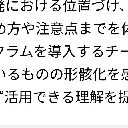
発における位置づけ
め方や注意点までを
クラムを導入するチ
いるものの形骸化を
ず活用できる理解を