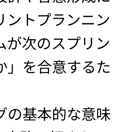
リントプランニン
ムが次のスプリン
か」を合意するた
グの基本的な意味