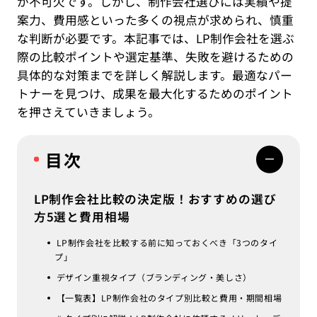
が不可欠です。しかし、制作会社選びには実績や提
案力、費用感といった多くの視点が求められ、慎重
な判断が必要です。本記事では、LP制作会社を選ぶ
際の比較ポイントや選定基準、失敗を避けるための
具体的な対策までを詳しく解説します。最適なパー
トナーを見つけ、成果を最大化するためのポイント
を押さえていきましょう。
目次
LP制作会社比較の決定版！おすすめの選び
方5選と費用相場
LP制作会社を比較する前に知っておくべき「3つのタイ
プ」
デザイン重視タイプ（ブランディング・美しさ）
【一覧表】LP制作会社のタイプ別比較と費用・期間相場