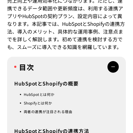
売上向上や運用効率化につながります。ただし、連
携できるデータ範囲や更新頻度は、利用する連携ア
プリやHubSpotの契約プラン、設定内容によって異
なります。本記事では、HubSpotとShopifyの連携方
法、導入のメリット、具体的な運用事例、注意点ま
でを詳しく解説します。初めて連携を検討する方で
も、スムーズに導入できる知識を網羅しています。
目次
HubSpotとShopifyの概要
HubSpotとは何か
Shopifyとは何か
両者の連携が注目される理由
HubSpotとShopifyの連携方法