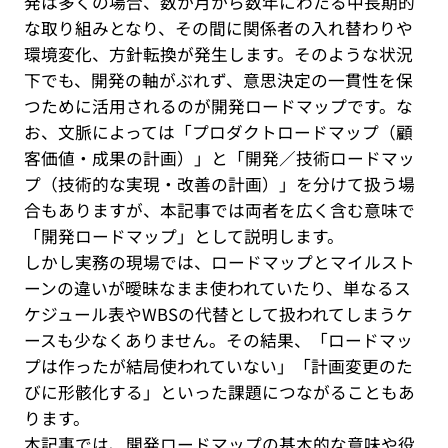
発は多くの場合、数か月から数年にわたる中長期的
な取り組みとなり、その間に関係者の入れ替わりや
環境変化、方針転換が発生します。そのような状況
下でも、開発の軸がぶれず、意思決定の一貫性を保
つために活用されるのが開発ロードマップです。な
お、文脈によっては「プロダクトロードマップ（顧
客価値・成果の計画）」と「開発／技術ロードマッ
プ（技術的な実現・改善の計画）」を分けて扱う場
合もありますが、本記事では両者を広く含む意味で
「開発ロードマップ」として説明します。
しかし実務の現場では、ロードマップとマイルスト
ーンの違いが曖昧なまま使われていたり、単なるス
ケジュール表やWBSの代替として扱われてしまうケ
ースも少なくありません。その結果、「ロードマッ
プは作ったが結局使われていない」「計画変更のた
びに形骸化する」といった課題につながることもあ
ります。
本記事では、開発ロードマップの基本的な意味や役