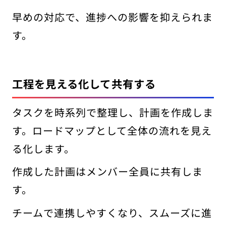
早めの対応で、進捗への影響を抑えられま
す。
工程を見える化して共有する
タスクを時系列で整理し、計画を作成しま
す。ロードマップとして全体の流れを見え
る化します。
作成した計画はメンバー全員に共有しま
す。
チームで連携しやすくなり、スムーズに進