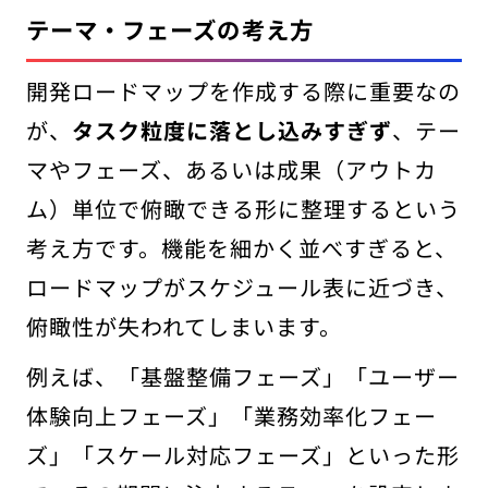
テーマ・フェーズの考え方
開発ロードマップを作成する際に重要なの
が、
タスク粒度に落とし込みすぎず
、テー
マやフェーズ、あるいは成果（アウトカ
ム）単位で俯瞰できる形に整理するという
考え方です。機能を細かく並べすぎると、
ロードマップがスケジュール表に近づき、
俯瞰性が失われてしまいます。
例えば、「基盤整備フェーズ」「ユーザー
体験向上フェーズ」「業務効率化フェー
ズ」「スケール対応フェーズ」といった形