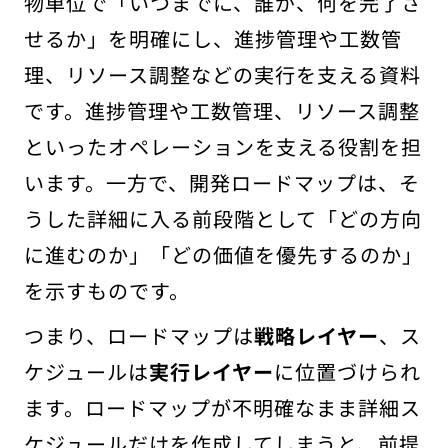
物単位で「いつまでに、誰が、何を完了さ
せるか」を明確にし、進捗管理や工数管
理、リソース調整などの実行を支える資料
です。進捗管理や工数管理、リソース調整
といったオペレーションを支える役割を担
います。一方で、開発ロードマップは、そ
うした詳細に入る前段階として「どの方向
に進むのか」「どの価値を優先するのか」
を示すものです。
つまり、ロードマップは
戦略レイヤー
、ス
ケジュールは
実行レイヤー
に位置づけられ
ます。ロードマップが不明確なまま詳細ス
ケジュールだけを作成してしまうと、前提