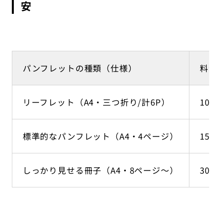
安
パンフレットの種類（仕様）
料金
リーフレット（A4・三つ折り/計6P）
10万
標準的なパンフレット（A4・4ページ）
15万
しっかり見せる冊子（A4・8ページ〜）
30