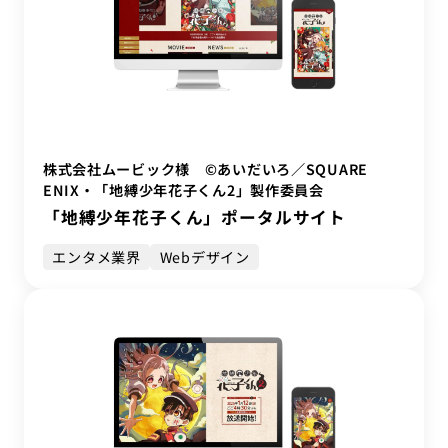
株式会社ムービック様 ©あいだいろ／SQUARE
ENIX・「地縛少年花子くん2」製作委員会
「地縛少年花子くん」ポータルサイト
エンタメ業界
Webデザイン