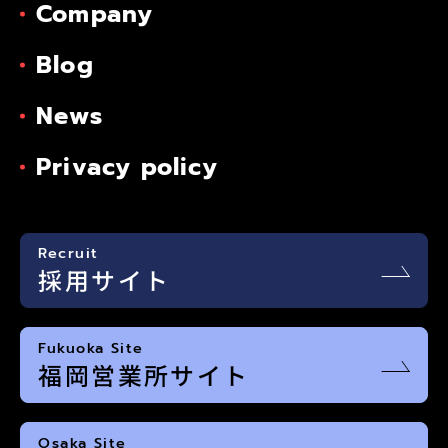
Company
Blog
News
Privacy policy
Recruit
採用サイト
Fukuoka Site
福岡営業所サイト
Osaka Site