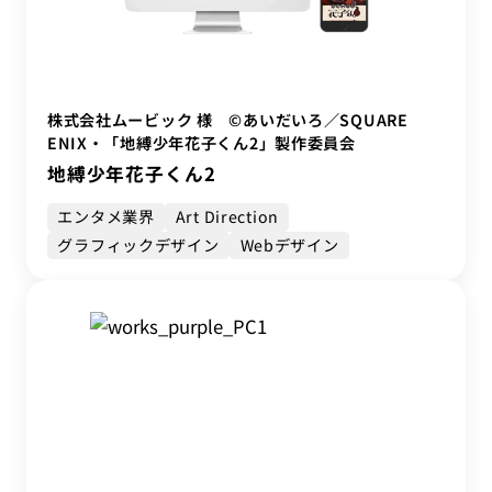
株式会社ムービック 様 ©あいだいろ／SQUARE
ENIX・「地縛少年花子くん2」製作委員会
地縛少年花子くん2
エンタメ業界
Art Direction
グラフィックデザイン
Webデザイン