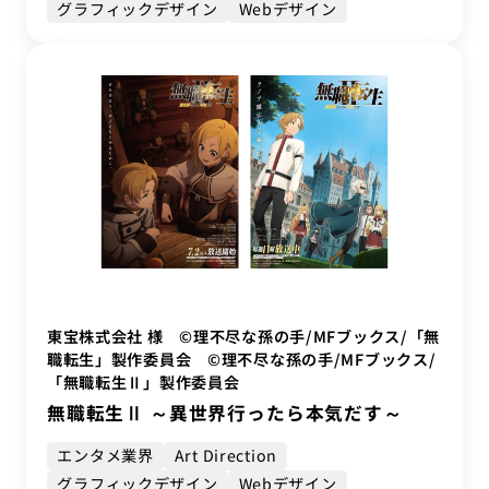
グラフィックデザイン
Webデザイン
東宝株式会社 様 ©理不尽な孫の手/MFブックス/「無
職転生」製作委員会 ©理不尽な孫の手/MFブックス/
「無職転生Ⅱ」製作委員会
無職転生Ⅱ ～異世界行ったら本気だす～
エンタメ業界
Art Direction
グラフィックデザイン
Webデザイン