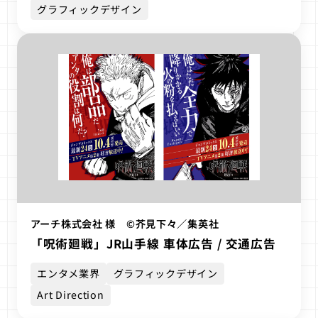
グラフィックデザイン
アーチ株式会社 様 ©芥見下々／集英社
「呪術廻戦」JR山手線 車体広告 / 交通広告
エンタメ業界
グラフィックデザイン
Art Direction