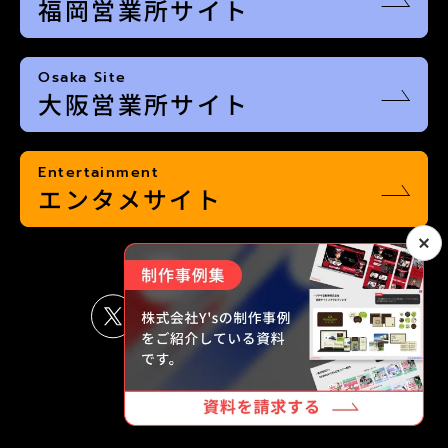
福岡営業所サイト
Osaka Site
大阪営業所サイト
Entertainment
エンタメサイト
©2025 Y's inc.︎