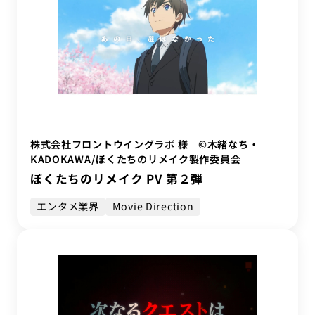
株式会社フロントウイングラボ 様 ©木緒なち・
KADOKAWA/ぼくたちのリメイク製作委員会
ぼくたちのリメイク PV 第２弾
エンタメ業界
Movie Direction