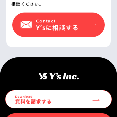
相談ください。
Contact
Y’sに相談する
Download
資料を請求する