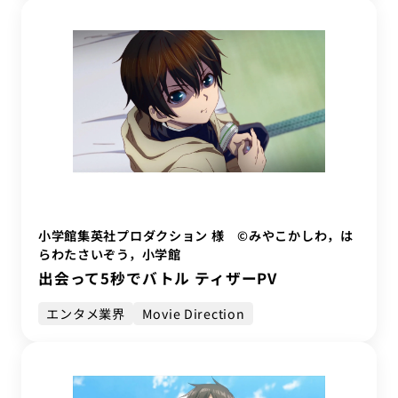
小学館集英社プロダクション 様 ©みやこかしわ，は
らわたさいぞう，小学館
出会って5秒でバトル ティザーPV
エンタメ業界
Movie Direction