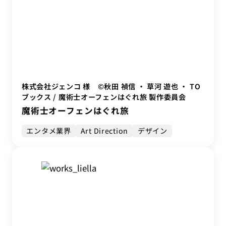
株式会社ジェンコ 様 ©秋田 禎信 ・ 草河 遊也 ・ TO
ブックス / 魔術士オーフェンはぐれ旅 製作委員会
魔術士オーフェンはぐれ旅
エンタメ業界
Art Direction
デザイン