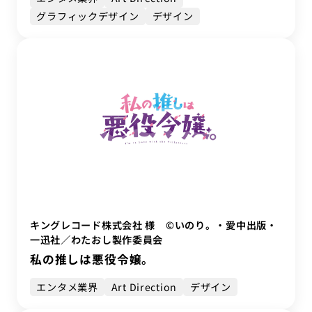
グラフィックデザイン
デザイン
キングレコード株式会社 様 ©いのり。・愛中出版・
一迅社／わたおし製作委員会
私の推しは悪役令嬢。
エンタメ業界
Art Direction
デザイン