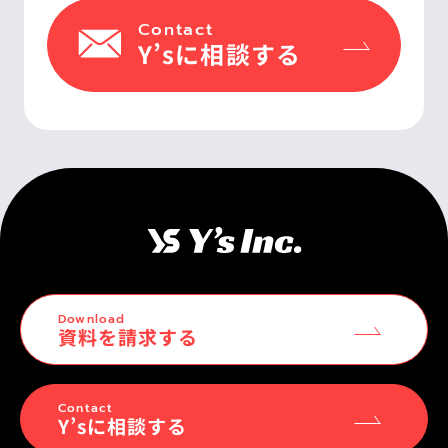
Contact
Y’sに相談する
Download
資料を請求する
Contact
Y’sに相談する