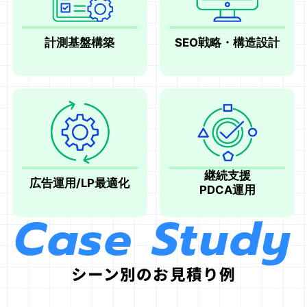
計測基盤構築
SEO戦略・構造設計
継続支援
広告運用/LP最適化
PDCA運用
Case Study
シーン別のお見積り例