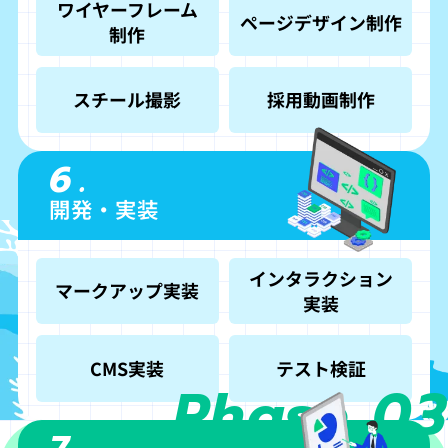
ワイヤーフレーム
ページデザイン制作
制作
スチール撮影
採用動画制作
6.
開発・実装
インタラクション
マークアップ実装
実装
CMS実装
テスト検証
Phase 03