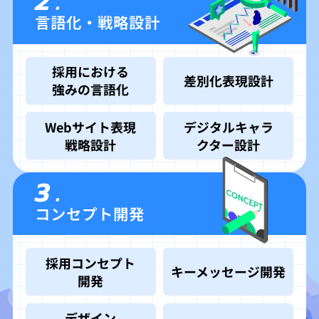
2.
言語化・戦略設計
採用における
差別化表現設計
強みの言語化
Webサイト表現
デジタルキャラ
戦略設計
クター設計
3.
コンセプト開発
採用コンセプト
キーメッセージ開発
開発
デザイン