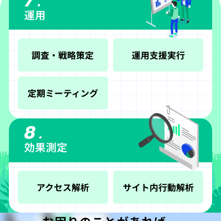
7.
運用
調査・戦略策定
運用支援実行
定期ミーティング
8.
効果測定
アクセス解析
サイト内行動解析