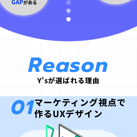
GAP
がある
Reason
Y’sが選ばれる理由
01
マーケティング視点で
作るUXデザイン