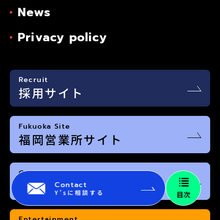
News
Privacy policy
Recruit
採用サイト
Fukuoka Site
福岡営業所サイト
Osaka Site
大阪営業所サイト
Contact
Y’sに相談する
目次
Entertainment