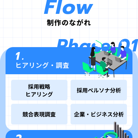
Flow
制作のながれ
Phase 01
1.
ヒアリング・調査
採用戦略
採用ペルソナ分析
ヒアリング
競合表現調査
企業・ビジネス分析