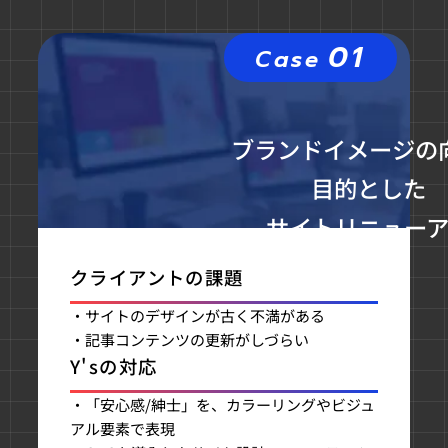
01
Case
ブランドイメージの
目的とした
サイトリニュー
クライアントの課題
・サイトのデザインが古く不満がある
・記事コンテンツの更新がしづらい
Y'sの対応
・「安心感/紳士」を、カラーリングやビジュ
アル要素で表現