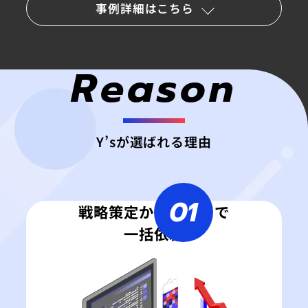
事例詳細はこちら
Reason
Y’sが選ばれる理由
01
戦略策定から運用まで
一括依頼