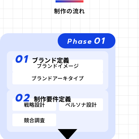
制作の流れ
01
Phase
01
ブランド定義
ブランドイメージ
ブランドアーキタイプ
02
制作要件定義
戦略設計
ペルソナ設計
競合調査