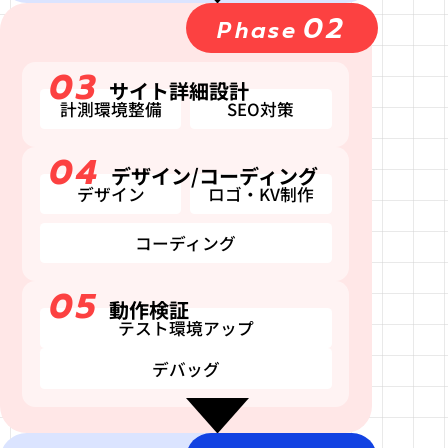
02
Phase
03
サイト詳細設計
計測環境整備
SEO対策
04
デザイン/コーディング
デザイン
ロゴ・KV制作
コーディング
05
動作検証
テスト環境アップ
デバッグ