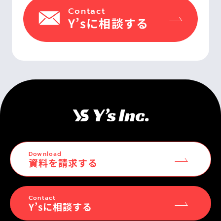
Contact
Y’sに相談する
Download
資料を請求する
Contact
Y’sに相談する