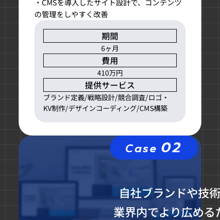
・CMSを導入したサイト設計で、コンテンツ
の管理をしやすく改善
期間
6ヶ月
費用
410万円
提供サービス
ブランド定義/戦略設計/競合調査/ロゴ・
KV制作/デザインコーディング/CMS構築
02
Case
自社ブランドや技
業界内でより広める