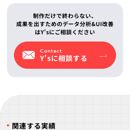
制作だけで終わらない、
成果を出すための
データ分析&UI改善
はY'sにご相談ください
Contact
Y’sに相談する
関連する実績