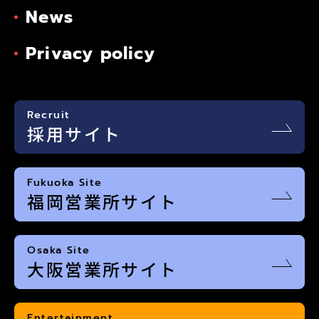
News
Privacy policy
Recruit
採用サイト
Fukuoka Site
福岡営業所サイト
Osaka Site
大阪営業所サイト
Entertainment